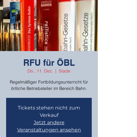
RFU für ÖBL
Do., 11. Dez.
  |  
Stade
Regelmäßiger Fortbildungsunterricht für
örtliche Betriebsleiter im Bereich Bahn.
Tickets stehen nicht zum
Verkauf
Jetzt andere
Veranstaltungen ansehen