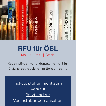
RFU für ÖBL
Mo., 08. Dez.
  |  
Stade
Regelmäßiger Fortbildungsunterricht für
örtliche Betriebsleiter im Bereich Bahn.
Tickets stehen nicht zum
Verkauf
Jetzt andere
Veranstaltungen ansehen