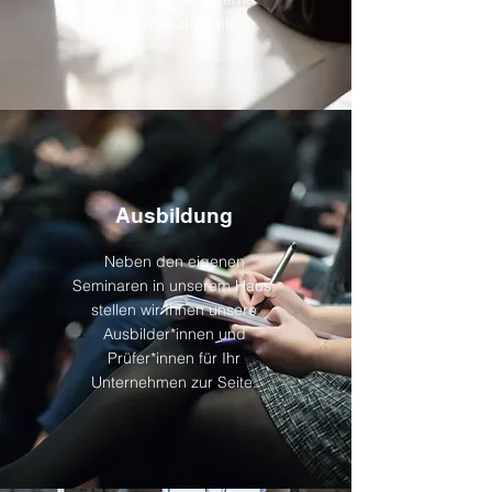
Hilfe gerne zur Seite.
Ausbildung
Neben den eigenen
Seminaren in unserem Haus,
stellen wir Ihnen unsere
Ausbilder*innen und
Prüfer*innen für Ihr
Unternehmen zur Seite.